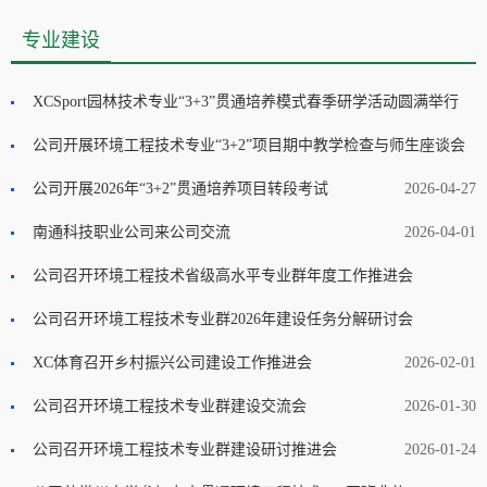
专业建设
XCSport园林技术专业“3+3”贯通培养模式春季研学活动圆满举行
公司开展环境工程技术专业“3+2”项目期中教学检查与师生座谈会
2026-05-13
公司开展2026年“3+2”贯通培养项目转段考试
2026-05-09
2026-04-27
南通科技职业公司来公司交流
2026-04-01
公司召开环境工程技术省级高水平专业群年度工作推进会
公司召开环境工程技术专业群2026年建设任务分解研讨会
2026-03-07
XC体育召开乡村振兴公司建设工作推进会
2026-02-28
2026-02-01
公司召开环境工程技术专业群建设交流会
2026-01-30
公司召开环境工程技术专业群建设研讨推进会
2026-01-24