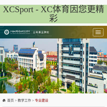
XCSport - XC体育因您更精
彩
Toggl
naviga
首页
>
教学工作
>
专业建设