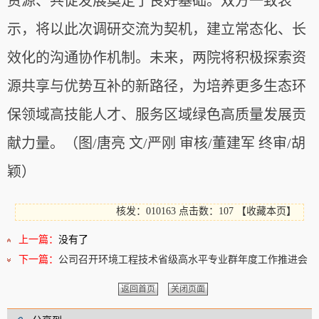
资源、共促发展奠定了良好基础。双方一致表
示，将以此次调研交流为契机，建立常态化、长
效化的沟通协作机制。未来，两院将积极探索资
源共享与优势互补的新路径，为培养更多生态环
保领域高技能人才、服务区域绿色高质量发展贡
献力量。（图/唐亮 文/严刚 审核/董建军 终审/胡
颖）
核发：010163
点击数：107
【
收藏本页
】
上一篇：
没有了
下一篇：
公司召开环境工程技术省级高水平专业群年度工作推进会
返回首页
关闭页面