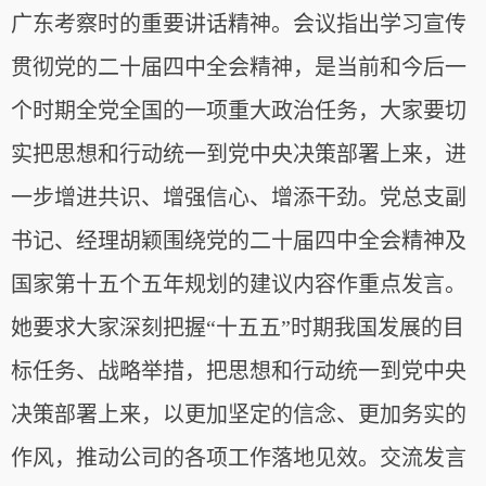
广东考察时的重要讲话精神。会议指出学习宣传
贯彻党的二十届四中全会精神，是当前和今后一
个时期全党全国的一项重大政治任务，大家要切
实把思想和行动统一到党中央决策部署上来，进
一步增进共识、增强信心、增添干劲。党总支副
书记、经理胡颖围绕党的二十届四中全会精神及
国家第十五个五年规划的建议内容作重点发言。
她要求大家深刻把握“十五五”时期我国发展的目
标任务、战略举措，把思想和行动统一到党中央
决策部署上来，以更加坚定的信念、更加务实的
作风，推动公司的各项工作落地见效。交流发言