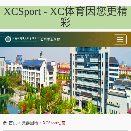
XCSport - XC体育因您更精
彩
Toggl
naviga
首页
>
党群园地
>
XCSport动态