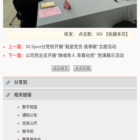
核发：
点击数：369
【
收藏本页
】
上一篇：
XCSport分党校开展“我是党员 我奉献”主题活动
下一篇：
公司党总支开展“铸魂育人 青春向党” 党课展示活动
返回首页
关闭页面
分享到
相关链接
数字校园
通知公告
信息公开
图书馆
教育基金会