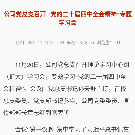
公司党总支召开 “党的二十届四中全会精神”专题
学习会
日期：2025-11-24 13:54:44 来源：XCSport 浏览量：
588
11月20日，公司党总支召开理论学习中心组
（扩大）学习会，专题学习“党的二十届四中全
会精神”。会议由党总支书记孙天舒主持，在校
总支委员、党支部书记参会，公司党委委员、宣
传部部长章志红列席旁听。
会议“第一议题”集中学习了习近平总书记在