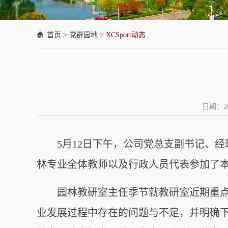
首页
>
党群园地
>
XCSport动态
日期：20
5月12日下午，公司党总支副书记、
林专业全体教师以及行政人员代表参加了
园林教研室主任季节就教研室近期重
业发展过程中存在的问题与不足，并明确