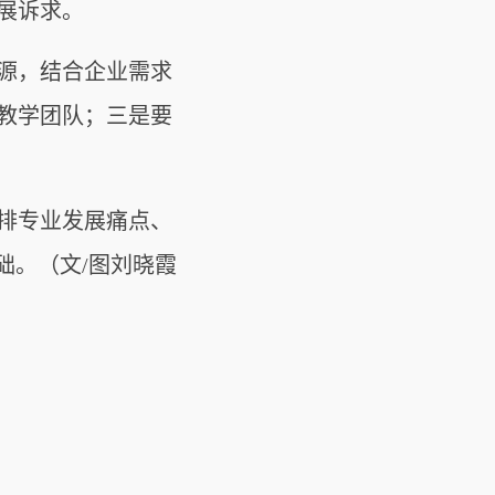
展诉求。
源，结合企业需求
教学团队；三是要
排专业发展痛点、
础。（文/图刘晓霞