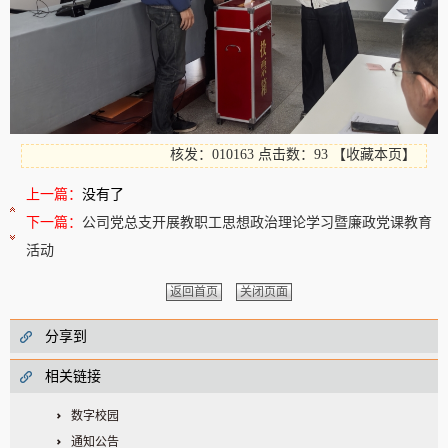
核发：010163
点击数：93
【
收藏本页
】
上一篇：
没有了
下一篇：
公司党总支开展教职工思想政治理论学习暨廉政党课教育
活动
返回首页
关闭页面
分享到
相关链接
数字校园
通知公告