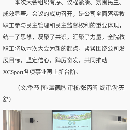
本次大会组织有序、议程紧凑、氛围民主、
成效显著。会议的成功召开，是公司全面落实教
职工参与民主管理和民主监督权利的重要体现，
统一了思想，凝聚了共识，汇聚了力量。全院教
职工将以本次大会为新的起点，紧紧围绕公司发
展目标，坚定信心，踔厉奋发，共同推动
XCSport各项事业再上新台阶。
（文/季节 图/温德鹏 审核/张丙昕 终审/孙天
舒）