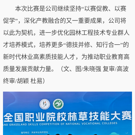
本次比赛是公司继续坚持“以赛促教、以赛
促学”，深化产教融合的又一重要成果，公司将
以此为契机，进一步优化园林工程技术专业群人
才培养模式，培养更多“德技并修、知行合一”的
新时代林业高素质技能人才，为推动职业教育高
质量发展贡献力量。
（文、图/朱晓强 复审/高波
终审/胡颖 杜易）