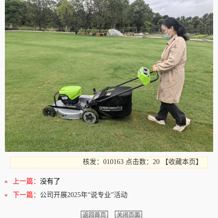
核发：010163
点击数：20
【
收藏本页
】
上一篇：
没有了
下一篇：
公司开展2025年“说专业”活动
返回首页
关闭页面