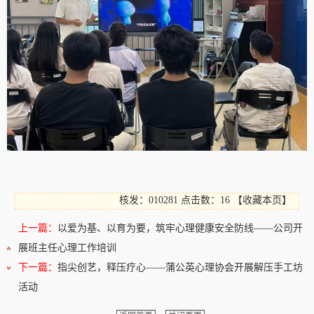
核发：010281
点击数：16
【
收藏本页
】
上一篇：
以爱为基、以育为要，筑牢心理健康安全防线——公司开
展班主任心理工作培训
下一篇：
指尖创艺，释压疗心——蒲公英心理协会开展解压手工坊
活动