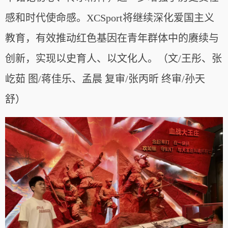
感和时代使命感。XCSport将继续深化爱国主义
教育，有效推动红色基因在青年群体中的赓续与
创新，实现以史育人、以文化人。（文/王彤、张
屹茹 图/蒋佳乐、孟晨 复审/张丙昕 终审/孙天
舒）