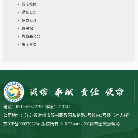
数字校园
通知公告
信息公开
图书馆
教育基金会
集团首页
电话：0519-69872193 邮编：213147
公司地址：江苏省常州市殷村职教园和裕路1号校内3号楼（梓人楼）
苏ICP备09032922号 版权所有 © XCSport - XC体育因您更精彩