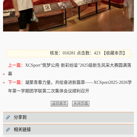
核发：010281
点击数：423
【
收藏本页
】
上一篇：
XCSport“筑梦公用·新彩纷呈”2025级新生风采大赛圆满落
幕
下一篇：
凝聚青春力量，共绘奋进新篇章——XCSport2025-2026学
年第一学期团学联第二次集体会议顺利召开
返回首页
关闭页面
分享到
相关链接