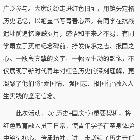
广泛参与。大家纷纷走进红色旧址，用镜头定格
历史记忆，以笔墨书写青春心声。有同学在抗战
遗址前追忆峥嵘岁月，感悟和平来之不易；有同
学肃立于英雄纪念碑前，抒发传承之志、报国之
心。一段段真挚的文字、一幅幅生动的影像，不
仅展现了新时代青年对红色历史的深刻理解，更
凝聚了他们将“爱国情、强国志、报国行”融入人
生实践的坚定信念。
此次活动，以“历史+国庆”为重要契机，将
红色教育融入员工日常，使青年学子在亲身体验
中铭记初心、传承精神，进一步增强了历史责任