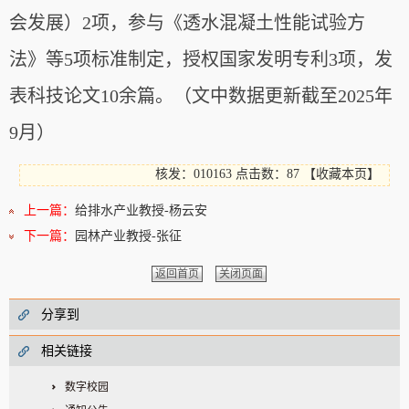
会发展）2项，参与《透水混凝土性能试验方
法》等5项标准制定，授权国家发明专利3项，发
表科技论文10余篇。
（文中数据更新截至2025年
9月）
核发：010163
点击数：87
【
收藏本页
】
上一篇：
给排水产业教授-杨云安
下一篇：
园林产业教授-张征
返回首页
关闭页面
分享到
相关链接
数字校园