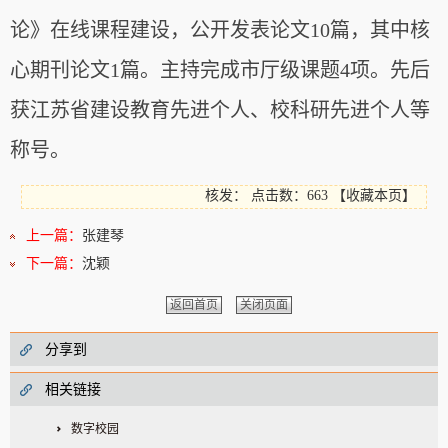
论》在线课程建设，公开发表论文10篇，其中核
心期刊论文1篇。主持完成市厅级课题4项。先后
获江苏省建设教育先进个人、校科研先进个人等
称号。
核发：
点击数：663
【
收藏本页
】
上一篇：
张建琴
下一篇：
沈颖
返回首页
关闭页面
分享到
相关链接
数字校园