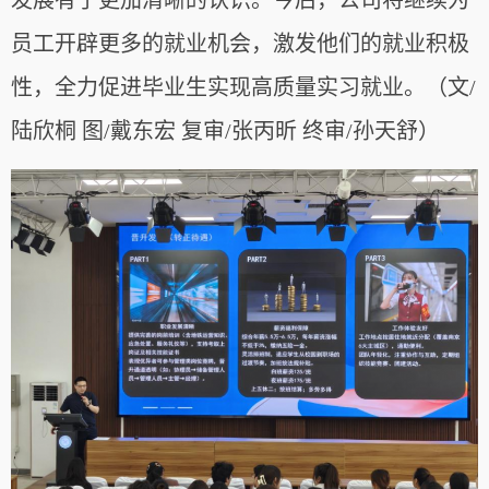
发展有了更加清晰的认识。今后，公司将继续为
员工开辟更多的就业机会，激发他们的就业积极
性，全力促进毕业生实现高质量实习就业。（文/
陆欣桐 图/戴东宏 复审/张丙昕 终审/孙天舒）