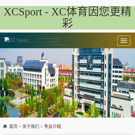
XCSport - XC体育因您更精
彩
Toggl
naviga
首页
>
关于我们
>
专业介绍