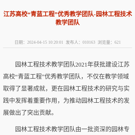
江苏高校“青蓝工程”优秀教学团队-园林工程技术
教学团队
日期：2024-04-15 10:20:01 发布人：010163 浏览量：
621
园林工程技术教学团队
2021
年获批建设江苏
高校“青蓝工程”优秀教学团队，不仅在教学领域
取得了显著成就，更在园林工程技术的研究与实
践中发挥着重要作用，为推动园林工程技术的发
展做出了突出贡献。
园林工程技术教学团队由一批资深的园林专