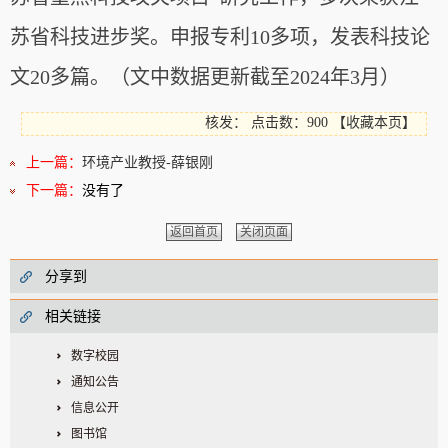
苏省科技进步奖。申报专利10多项，发表科技论
文20多篇。
（文中数据更新截至2024年3月）
核发：
点击数：900
【
收藏本页
】
上一篇：
环境产业教授-薛银刚
下一篇：
没有了
返回首页
关闭页面
分享到
相关链接
数字校园
通知公告
信息公开
图书馆